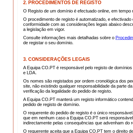
2. PROCEDIMENTOS DE REGISTO
O Registo de um domínio é efectuado online, em tempo re
O procedimento de registo é automatizado, e efectivad
conformidade com as considerações legais abaixo desc
a legislação em vigor.
Consulte informações mais detalhadas sobre o
Procedim
de registar o seu domínio.
3. CONSIDERAÇÕES LEGAIS
A Equipa CO.PT é responsável pelo registo de domínio
e LDA.
Os nomes são registados por ordem cronológica dos pe
site, não existindo qualquer responsabilidade da parte 
verificação da legalidade do pedido de registo.
A Equipa CO.PT manterá um registo informático contend
pedido de registo de domínio.
O requerente do pedido de registo é o único responsável,
que em nenhum caso a Equipa CO.PT será responsável 
indirectamente pelas consequências que advenham do r
O requerente aceita que a Equipa CO.PT tem o direito d